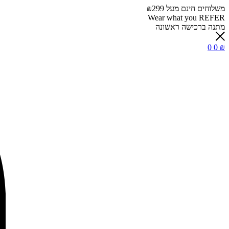
משלוחים חינם מעל ₪299
Wear what you REFER
מתנה ברכישה ראשונה
0
0
₪