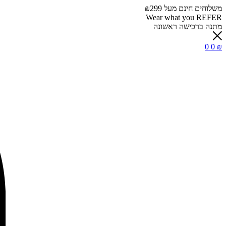
משלוחים חינם מעל ₪299
Wear what you REFER
מתנה ברכישה ראשונה
0
0
₪