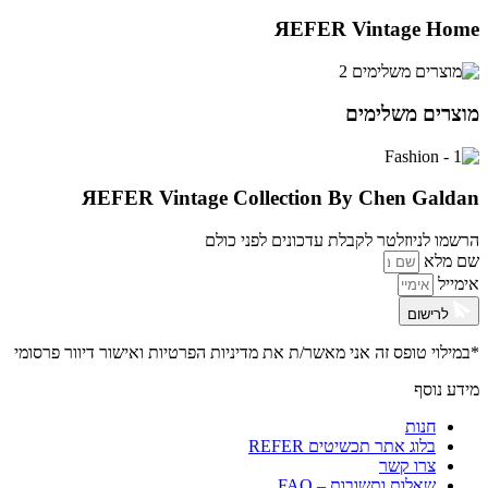
ЯEFER Vintage Home
מוצרים משלימים
ЯEFER Vintage Collection By Chen Galdan
הרשמו לניוזלטר לקבלת עדכונים לפני כולם
שם מלא
אימייל
לרישום
*במילוי טופס זה אני מאשר/ת את
מדיניות הפרטיות ואישור דיוור פרסומי
מידע נוסף
חנות
בלוג אתר תכשיטים REFER
צרו קשר
שאלות ותשובות – FAQ