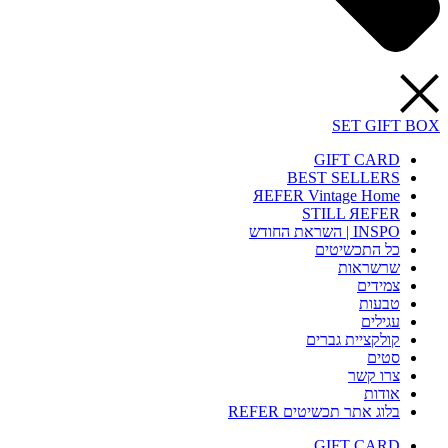
SET GIFT BOX
GIFT CARD
BEST SELLERS
ЯEFER Vintage Home
STILL ЯEFER
INSPO | השראת החודש
כל התכשיטים
שרשראות
צמידים
טבעות
עגילים
קולקציית גברים
סטים
צרו קשר
אודות
בלוג אתר תכשיטים REFER
GIFT CARD