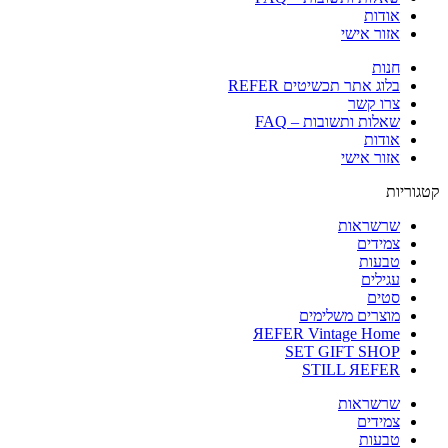
אודות
אזור אישי
חנות
בלוג אתר תכשיטים REFER
צרו קשר
שאלות ותשובות – FAQ
אודות
אזור אישי
קטגוריות
שרשראות
צמידים
טבעות
עגילים
סטים
מוצרים משלימים
ЯEFER Vintage Home
SET GIFT SHOP
STILL ЯEFER
שרשראות
צמידים
טבעות