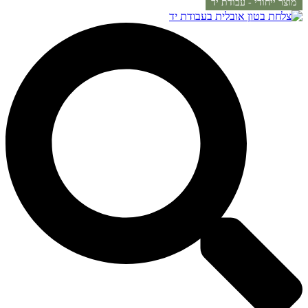
מוצר ייחודי - עבודת יד