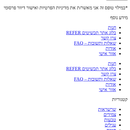
*במילוי טופס זה אני מאשר/ת את
מדיניות הפרטיות ואישור דיוור פרסומי
מידע נוסף
חנות
בלוג אתר תכשיטים REFER
צרו קשר
שאלות ותשובות – FAQ
אודות
אזור אישי
חנות
בלוג אתר תכשיטים REFER
צרו קשר
שאלות ותשובות – FAQ
אודות
אזור אישי
קטגוריות
שרשראות
צמידים
טבעות
עגילים