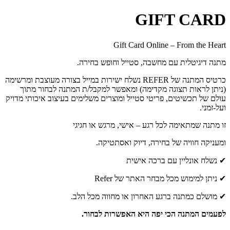
GIFT CARD
Gift Card Online – From the Heart
מתנה דיגיטלית עם מחשבה, סטייל וחופש בחירה.
כרטיס המתנה של REFER נשלח ישירות במייל בצורה מעוצבת ומרשימה
(ניתן לראות תצוגה מקדימה) ומאפשר למקבל/ת המתנה לבחור מתוך
עולם של תכשיטים, פריטי סטייל ומוצרים משלימים בעיצוב איכותי מדויק
ועל-זמני.
זו מתנה שמתאימה לכל רגע – אישי, מרגש או חגיגי
ומעניקה חוויה של בחירה, דיוק ואסתטיקה.
✔ נשלח אונליין עם ברכה אישית
✔ ניתן למימוש מכל מבחר האתר של Refer
✔ מושלם כמתנה ברגע האחרון או מחווה מכל הלב.
לפעמים המתנה הכי יפה היא האפשרות לבחור.