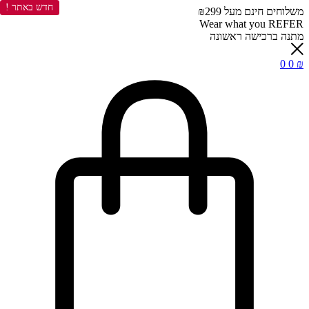
חדש באתר !
משלוחים חינם מעל ₪299
Wear what you REFER
מתנה ברכישה ראשונה
0
0
₪