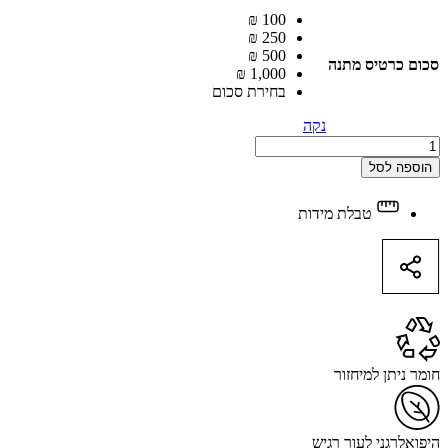
100 ₪
250 ₪
500 ₪
סכום כרטיס מתנה
1,000 ₪
בחירת סכום
נקה
GIFT
CARD
הוספה לסל
quantity
טבלת מידות
חומר ניתן למיחזור
היפואלרגני לעור רגיש