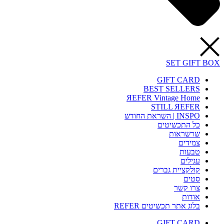
SET GIFT BOX
GIFT CARD
BEST SELLERS
ЯEFER Vintage Home
STILL ЯEFER
INSPO | השראת החודש
כל התכשיטים
שרשראות
צמידים
טבעות
עגילים
קולקציית גברים
סטים
צרו קשר
אודות
בלוג אתר תכשיטים REFER
GIFT CARD