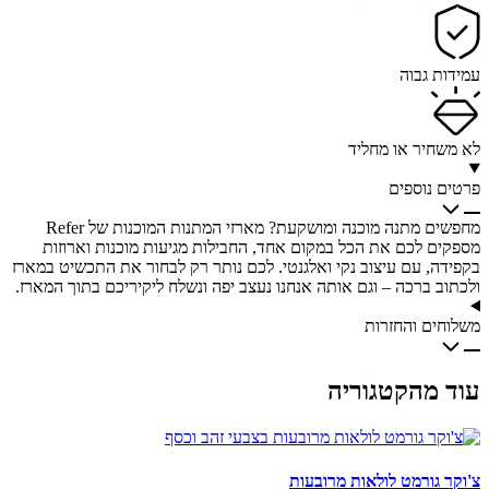
עמידות גבוה
לא משחיר או מחליד
פרטים נוספים
מחפשים מתנה מוכנה ומושקעת? מארזי המתנות המוכנות של Refer
מספקים לכם את הכל במקום אחד, החבילות מגיעות מוכנות וארוזות
בקפידה, עם עיצוב נקי ואלגנטי. לכם נותר רק לבחור את התכשיט במארז
ולכתוב ברכה – וגם אותה אנחנו נעצב יפה ונשלח ליקיריכם בתוך המארז.
משלוחים והחזרות
עוד מהקטגוריה
צ'וקר גורמט לולאות מרובעות