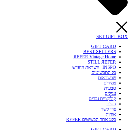
SET GIFT BOX
GIFT CARD
BEST SELLERS
ЯEFER Vintage Home
STILL ЯEFER
INSPO | השראת החודש
כל התכשיטים
שרשראות
צמידים
טבעות
עגילים
קולקציית גברים
סטים
צרו קשר
אודות
בלוג אתר תכשיטים REFER
GIFT CARD