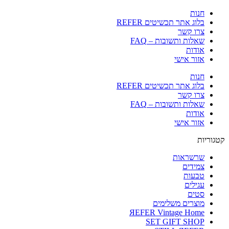
חנות
בלוג אתר תכשיטים REFER
צרו קשר
שאלות ותשובות – FAQ
אודות
אזור אישי
חנות
בלוג אתר תכשיטים REFER
צרו קשר
שאלות ותשובות – FAQ
אודות
אזור אישי
קטגוריות
שרשראות
צמידים
טבעות
עגילים
סטים
מוצרים משלימים
ЯEFER Vintage Home
SET GIFT SHOP