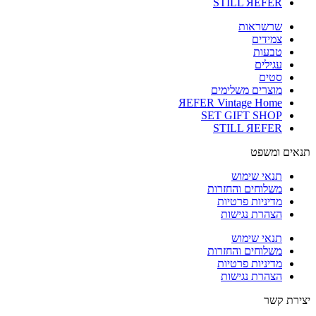
STILL ЯEFER
שרשראות
צמידים
טבעות
עגילים
סטים
מוצרים משלימים
ЯEFER Vintage Home
SET GIFT SHOP
STILL ЯEFER
תנאים ומשפט
תנאי שימוש
משלוחים והחזרות
מדיניות פרטיות
הצהרת נגישות
תנאי שימוש
משלוחים והחזרות
מדיניות פרטיות
הצהרת נגישות
יצירת קשר