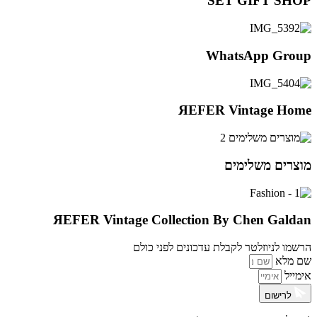
SET GIFT SHOP
WhatsApp Group
ЯEFER Vintage Home
מוצרים משלימים
ЯEFER Vintage Collection By Chen Galdan
הרשמו לניוזלטר לקבלת עדכונים לפני כולם
שם מלא
אימייל
לרישום