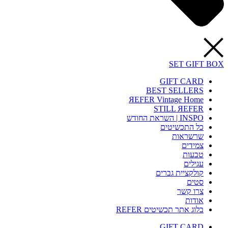
SET GIFT BOX
GIFT CARD
BEST SELLERS
ЯEFER Vintage Home
STILL ЯEFER
INSPO | השראת החודש
כל התכשיטים
שרשראות
צמידים
טבעות
עגילים
קולקציית גברים
סטים
צרו קשר
אודות
בלוג אתר תכשיטים REFER
GIFT CARD