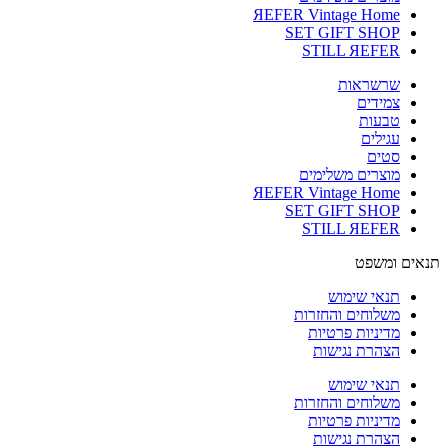
ЯEFER Vintage Home
SET GIFT SHOP
STILL ЯEFER
שרשראות
צמידים
טבעות
עגילים
סטים
מוצרים משלימים
ЯEFER Vintage Home
SET GIFT SHOP
STILL ЯEFER
תנאים ומשפט
תנאי שימוש
משלוחים והחזרות
מדיניות פרטיות
הצהרת נגישות
תנאי שימוש
משלוחים והחזרות
מדיניות פרטיות
הצהרת נגישות