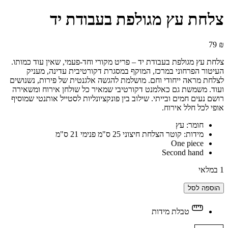
צלחת עץ מגולפת בעבודת יד
79
₪
צלחת עץ מגולפת בעבודת יד – פריט מקורי וחד-פעמי, שאין עוד כמותו.
העיטור הפרחוני במרכז, המוקף במסגרת דקורטיבית עדינה, מעניק
לצלחת מראה ייחודי וחם. מושלמת להגשה אלגנטית של פירות, נשנושים
ועוד. משמשת גם כאלמנט דקורטיבי שמאיר כל שולחן אירוח ומשאירה
רושם נעים חמים ובייתי. שילוב בין פונקציונליות לסטייל אותנטי שמוסיף
אופי לכל חלל אירוח.
חומר: עץ
מידות: קוטר הצלחת חיצוני 25 ס"מ פנימי 21 ס"מ
One piece
Second hand
1 במלאי
צלחת
הוספה לסל
עץ
מגולפת
טבלת מידות
בעבודת
יד