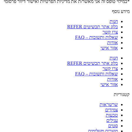
*במילוי טופס זה אני מאשר/ת את
מדיניות הפרטיות ואישור דיוור פרסומי
מידע נוסף
חנות
בלוג אתר תכשיטים REFER
צרו קשר
שאלות ותשובות – FAQ
אודות
אזור אישי
חנות
בלוג אתר תכשיטים REFER
צרו קשר
שאלות ותשובות – FAQ
אודות
אזור אישי
קטגוריות
שרשראות
צמידים
טבעות
עגילים
סטים
מוצרים משלימים