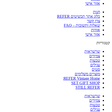
אזור אישי
חנות
בלוג אתר תכשיטים REFER
צרו קשר
שאלות ותשובות – FAQ
אודות
אזור אישי
קטגוריות
שרשראות
צמידים
טבעות
עגילים
סטים
מוצרים משלימים
ЯEFER Vintage Home
SET GIFT SHOP
STILL ЯEFER
שרשראות
צמידים
טבעות
עגילים