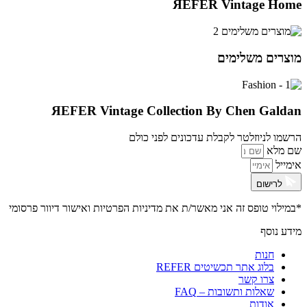
ЯEFER Vintage Home
מוצרים משלימים
ЯEFER Vintage Collection By Chen Galdan
הרשמו לניוזלטר לקבלת עדכונים לפני כולם
שם מלא
אימייל
לרישום
*במילוי טופס זה אני מאשר/ת את
מדיניות הפרטיות ואישור דיוור פרסומי
מידע נוסף
חנות
בלוג אתר תכשיטים REFER
צרו קשר
שאלות ותשובות – FAQ
אודות