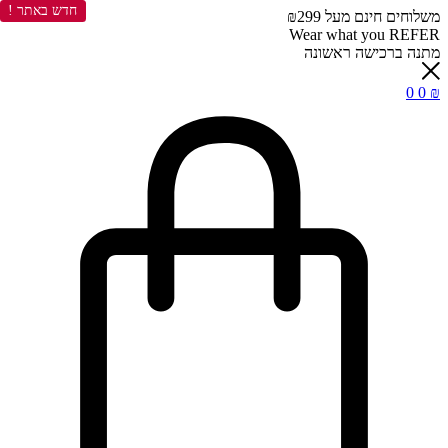
חדש באתר !
משלוחים חינם מעל ₪299
Wear what you REFER
מתנה ברכישה ראשונה
0
0
₪