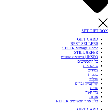
SET GIFT BOX
GIFT CARD
BEST SELLERS
ЯEFER Vintage Home
STILL ЯEFER
INSPO | השראת החודש
כל התכשיטים
שרשראות
צמידים
טבעות
עגילים
קולקציית גברים
סטים
צרו קשר
אודות
בלוג אתר תכשיטים REFER
GIFT CARD