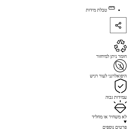
גורמט
רומי
טבלת מידות
quantity
חומר ניתן למיחזור
היפואלרגני לעור רגיש
עמידות גבוה
לא משחיר או מחליד
פרטים נוספים