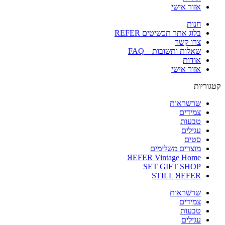
אזור אישי
חנות
בלוג אתר תכשיטים REFER
צרו קשר
שאלות ותשובות – FAQ
אודות
אזור אישי
קטגוריות
שרשראות
צמידים
טבעות
עגילים
סטים
מוצרים משלימים
ЯEFER Vintage Home
SET GIFT SHOP
STILL ЯEFER
שרשראות
צמידים
טבעות
עגילים