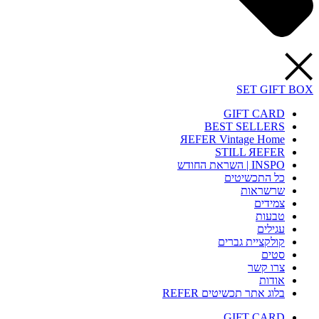
SET GIFT BOX
GIFT CARD
BEST SELLERS
ЯEFER Vintage Home
STILL ЯEFER
INSPO | השראת החודש
כל התכשיטים
שרשראות
צמידים
טבעות
עגילים
קולקציית גברים
סטים
צרו קשר
אודות
בלוג אתר תכשיטים REFER
GIFT CARD