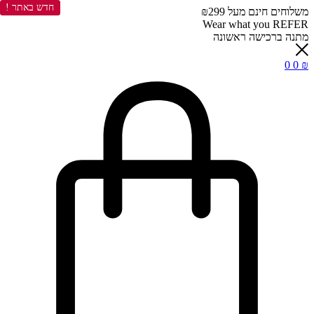
חדש באתר !
משלוחים חינם מעל ₪299
Wear what you REFER
מתנה ברכישה ראשונה
0
0
₪