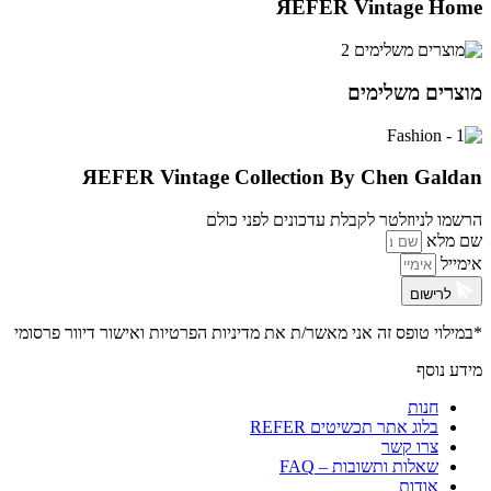
ЯEFER Vintage Home
מוצרים משלימים
ЯEFER Vintage Collection By Chen Galdan
הרשמו לניוזלטר לקבלת עדכונים לפני כולם
שם מלא
אימייל
לרישום
*במילוי טופס זה אני מאשר/ת את
מדיניות הפרטיות ואישור דיוור פרסומי
מידע נוסף
חנות
בלוג אתר תכשיטים REFER
צרו קשר
שאלות ותשובות – FAQ
אודות