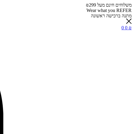
משלוחים חינם מעל ₪299
Wear what you REFER
מתנה ברכישה ראשונה
0
0
₪