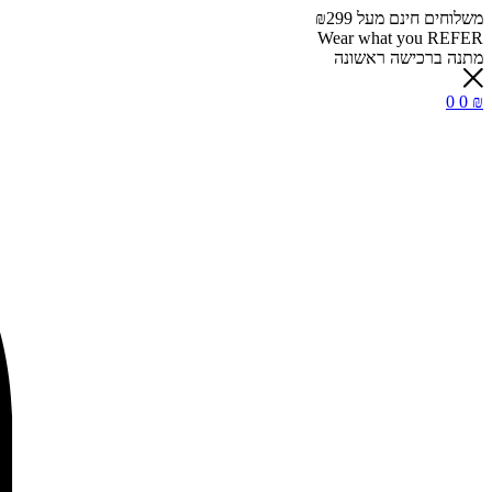
משלוחים חינם מעל ₪299
Wear what you REFER
מתנה ברכישה ראשונה
0
0
₪