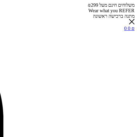
משלוחים חינם מעל ₪299
Wear what you REFER
מתנה ברכישה ראשונה
0
0
₪