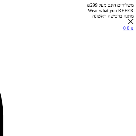
משלוחים חינם מעל ₪299
Wear what you REFER
מתנה ברכישה ראשונה
0
0
₪